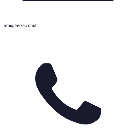
info@tayze.com.tr