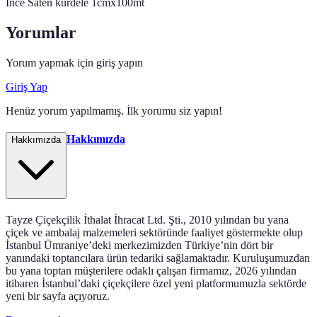
İnce Saten kurdele 1cmx100mt
Yorumlar
Yorum yapmak için giriş yapın
Giriş Yap
Henüz yorum yapılmamış. İlk yorumu siz yapın!
Hakkımızda
Hakkımızda
Tayze Çiçekçilik İthalat İhracat Ltd. Şti., 2010 yılından bu yana
çiçek ve ambalaj malzemeleri sektöründe faaliyet göstermekte olup
İstanbul Ümraniye’deki merkezimizden Türkiye’nin dört bir
yanındaki toptancılara ürün tedariki sağlamaktadır. Kuruluşumuzdan
bu yana toptan müşterilere odaklı çalışan firmamız, 2026 yılından
itibaren İstanbul’daki çiçekçilere özel yeni platformumuzla sektörde
yeni bir sayfa açıyoruz.