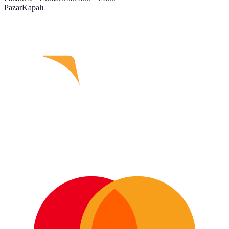
Pazar
Kapalı