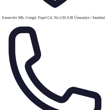
Esenevler Mh. Cengiz Topel Cd. No:130 A/B Ümraniye / İstanbul