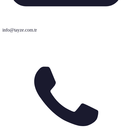
info@tayze.com.tr