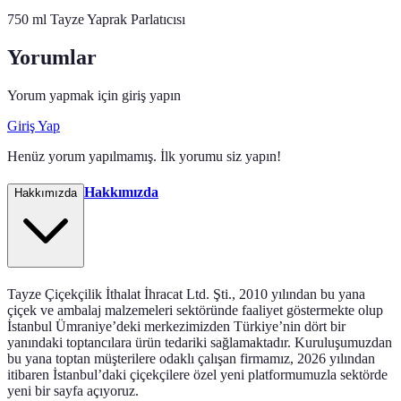
750 ml Tayze Yaprak Parlatıcısı
Yorumlar
Yorum yapmak için giriş yapın
Giriş Yap
Henüz yorum yapılmamış. İlk yorumu siz yapın!
Hakkımızda
Hakkımızda
Tayze Çiçekçilik İthalat İhracat Ltd. Şti., 2010 yılından bu yana
çiçek ve ambalaj malzemeleri sektöründe faaliyet göstermekte olup
İstanbul Ümraniye’deki merkezimizden Türkiye’nin dört bir
yanındaki toptancılara ürün tedariki sağlamaktadır. Kuruluşumuzdan
bu yana toptan müşterilere odaklı çalışan firmamız, 2026 yılından
itibaren İstanbul’daki çiçekçilere özel yeni platformumuzla sektörde
yeni bir sayfa açıyoruz.