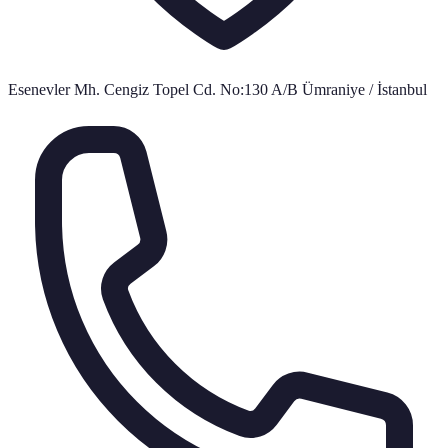
Esenevler Mh. Cengiz Topel Cd. No:130 A/B Ümraniye / İstanbul