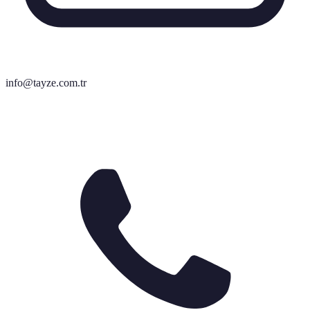
info@tayze.com.tr