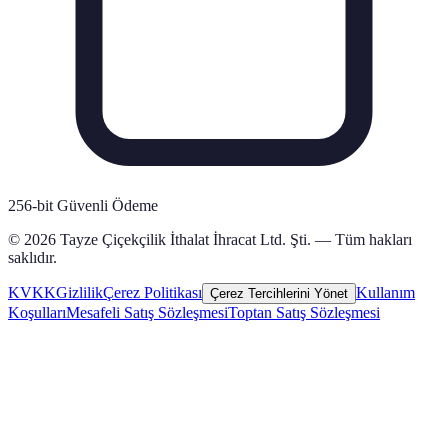
256-bit Güvenli Ödeme
© 2026 Tayze Çiçekçilik İthalat İhracat Ltd. Şti. — Tüm hakları
saklıdır.
KVKK
Gizlilik
Çerez Politikası
Kullanım
Çerez Tercihlerini Yönet
Koşulları
Mesafeli Satış Sözleşmesi
Toptan Satış Sözleşmesi