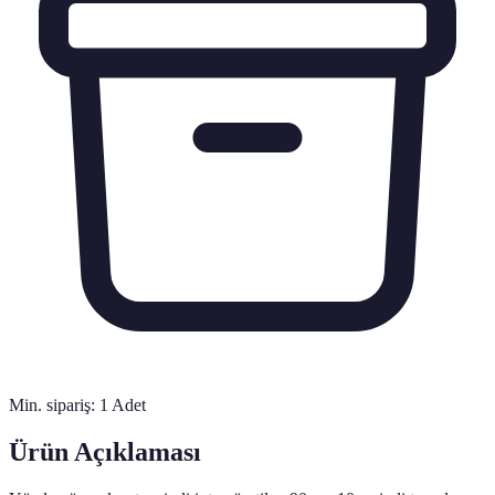
Min. sipariş:
1
Adet
Ürün Açıklaması