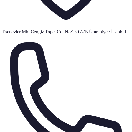
Esenevler Mh. Cengiz Topel Cd. No:130 A/B Ümraniye / İstanbul