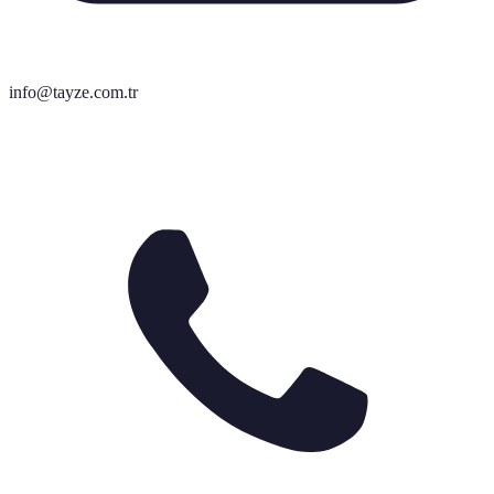
info@tayze.com.tr