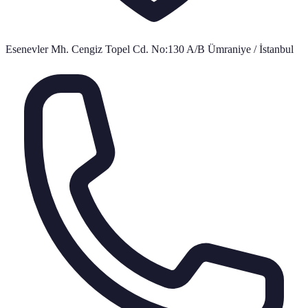
Esenevler Mh. Cengiz Topel Cd. No:130 A/B Ümraniye / İstanbul