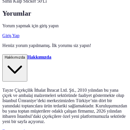
Simli Kalp Sticker 50'Li
Yorumlar
Yorum yapmak için giriş yapın
Giriş Yap
Henüz yorum yapılmamış. İlk yorumu siz yapın!
Hakkımızda
Hakkımızda
Tayze Çiçekçilik İthalat İhracat Ltd. Şti., 2010 yılından bu yana
çiçek ve ambalaj malzemeleri sektöründe faaliyet göstermekte olup
İstanbul Ümraniye’deki merkezimizden Türkiye’nin dört bir
yanındaki toptancılara ürün tedariki sağlamaktadır. Kuruluşumuzdan
bu yana toptan müşterilere odaklı çalışan firmamız, 2026 yılından
itibaren İstanbul’daki çiçekçilere özel yeni platformumuzla sektörde
yeni bir sayfa açıyoruz.