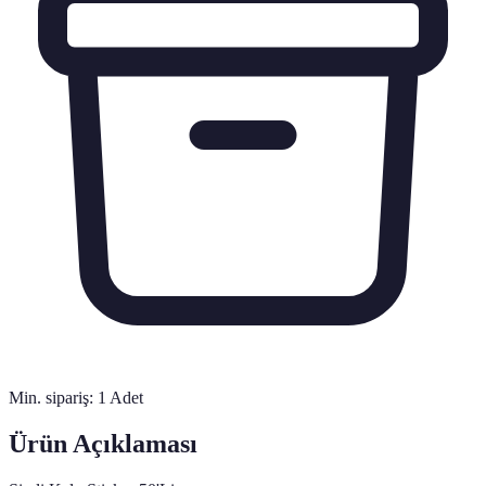
Min. sipariş:
1
Adet
Ürün Açıklaması