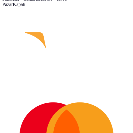
Pazar
Kapalı