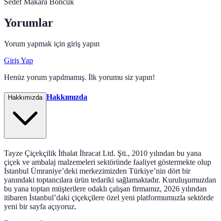
Sedef Makara Boncuk
Yorumlar
Yorum yapmak için giriş yapın
Giriş Yap
Henüz yorum yapılmamış. İlk yorumu siz yapın!
Hakkımızda
Hakkımızda
Tayze Çiçekçilik İthalat İhracat Ltd. Şti., 2010 yılından bu yana
çiçek ve ambalaj malzemeleri sektöründe faaliyet göstermekte olup
İstanbul Ümraniye’deki merkezimizden Türkiye’nin dört bir
yanındaki toptancılara ürün tedariki sağlamaktadır. Kuruluşumuzdan
bu yana toptan müşterilere odaklı çalışan firmamız, 2026 yılından
itibaren İstanbul’daki çiçekçilere özel yeni platformumuzla sektörde
yeni bir sayfa açıyoruz.