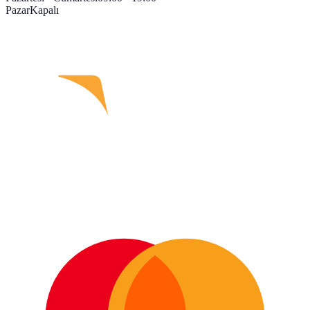
Pazar
Kapalı