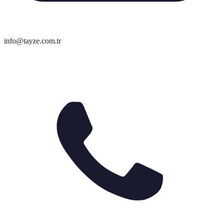
info@tayze.com.tr