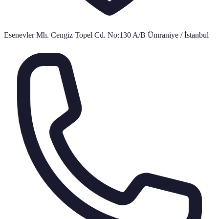
Esenevler Mh. Cengiz Topel Cd. No:130 A/B Ümraniye / İstanbul