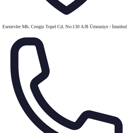
Esenevler Mh. Cengiz Topel Cd. No:130 A/B Ümraniye / İstanbul