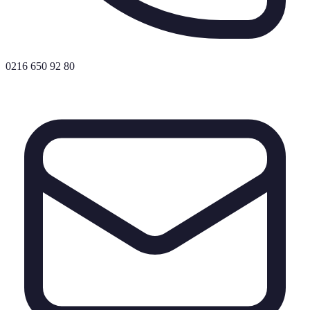
0216 650 92 80