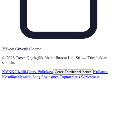
256-bit Güvenli Ödeme
© 2026 Tayze Çiçekçilik İthalat İhracat Ltd. Şti. — Tüm hakları
saklıdır.
KVKK
Gizlilik
Çerez Politikası
Kullanım
Çerez Tercihlerini Yönet
Koşulları
Mesafeli Satış Sözleşmesi
Toptan Satış Sözleşmesi