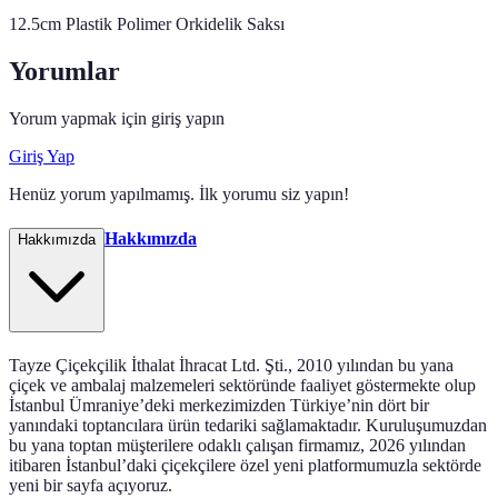
12.5cm Plastik Polimer Orkidelik Saksı
Yorumlar
Yorum yapmak için giriş yapın
Giriş Yap
Henüz yorum yapılmamış. İlk yorumu siz yapın!
Hakkımızda
Hakkımızda
Tayze Çiçekçilik İthalat İhracat Ltd. Şti., 2010 yılından bu yana
çiçek ve ambalaj malzemeleri sektöründe faaliyet göstermekte olup
İstanbul Ümraniye’deki merkezimizden Türkiye’nin dört bir
yanındaki toptancılara ürün tedariki sağlamaktadır. Kuruluşumuzdan
bu yana toptan müşterilere odaklı çalışan firmamız, 2026 yılından
itibaren İstanbul’daki çiçekçilere özel yeni platformumuzla sektörde
yeni bir sayfa açıyoruz.