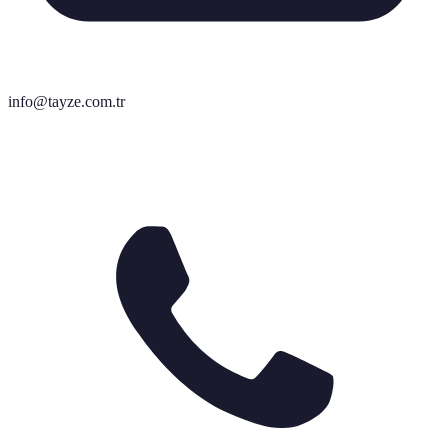
info@tayze.com.tr