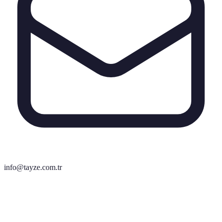
info@tayze.com.tr