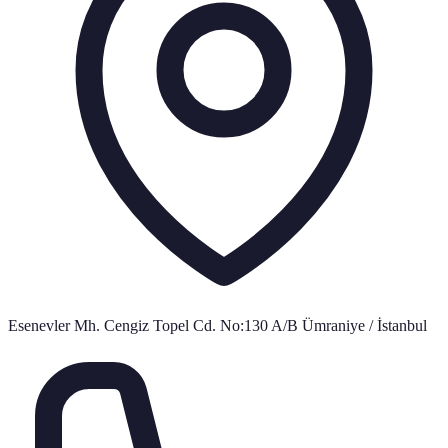
Esenevler Mh. Cengiz Topel Cd. No:130 A/B Ümraniye / İstanbul