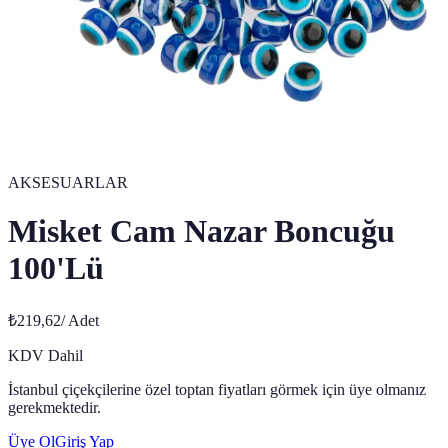
AKSESUARLAR
Misket Cam Nazar Boncuğu
100'Lü
₺219,62
/
Adet
KDV Dahil
İstanbul çiçekçilerine özel toptan fiyatları görmek için üye olmanız
gerekmektedir.
Üye Ol
Giriş Yap