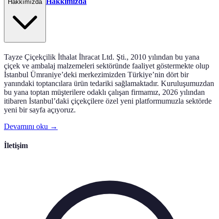
Hakkımızda
Hakkımızda
Tayze Çiçekçilik İthalat İhracat Ltd. Şti., 2010 yılından bu yana
çiçek ve ambalaj malzemeleri sektöründe faaliyet göstermekte olup
İstanbul Ümraniye’deki merkezimizden Türkiye’nin dört bir
yanındaki toptancılara ürün tedariki sağlamaktadır. Kuruluşumuzdan
bu yana toptan müşterilere odaklı çalışan firmamız, 2026 yılından
itibaren İstanbul’daki çiçekçilere özel yeni platformumuzla sektörde
yeni bir sayfa açıyoruz.
Devamını oku →
İletişim