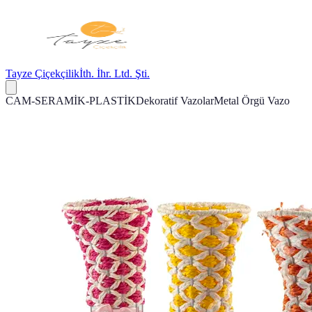
Tayze Çiçekçilik
İth. İhr. Ltd. Şti.
CAM-SERAMİK-PLASTİK
Dekoratif Vazolar
Metal Örgü Vazo