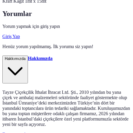
Kraft Kağıt 1mt x 15mt
Yorumlar
Yorum yapmak için giriş yapın
Giriş Yap
Henüz yorum yapılmamış. İlk yorumu siz yapın!
Hakkımızda
Hakkımızda
Tayze Çiçekçilik İthalat İhracat Ltd. Şti., 2010 yılından bu yana
çiçek ve ambalaj malzemeleri sektöründe faaliyet göstermekte olup
İstanbul Ümraniye’deki merkezimizden Türkiye’nin dört bir
yanındaki toptancılara ürün tedariki sağlamaktadır. Kuruluşumuzdan
bu yana toptan müşterilere odaklı çalışan firmamız, 2026 yılından
itibaren İstanbul’daki çiçekçilere özel yeni platformumuzla sektörde
yeni bir sayfa açıyoruz.