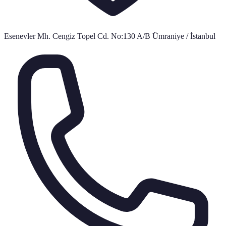
Esenevler Mh. Cengiz Topel Cd. No:130 A/B Ümraniye / İstanbul