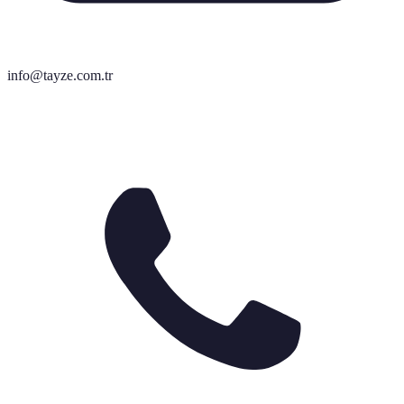
info@tayze.com.tr