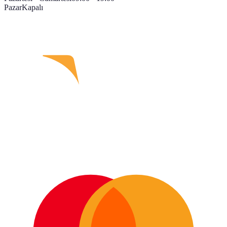
Pazar
Kapalı