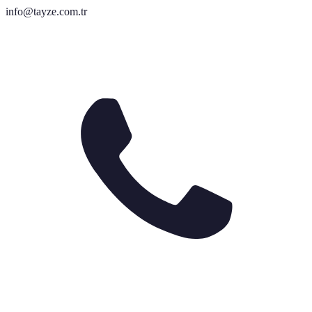
info@tayze.com.tr