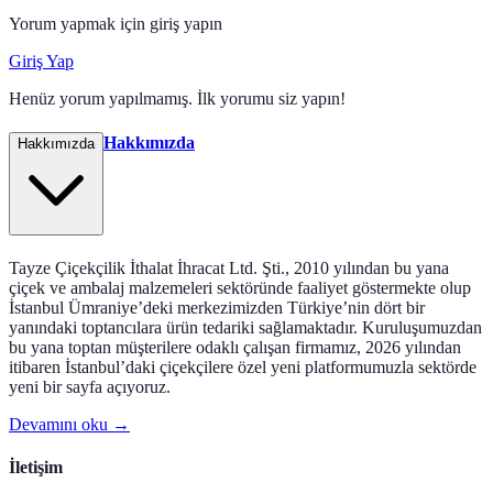
Yorum yapmak için giriş yapın
Giriş Yap
Henüz yorum yapılmamış. İlk yorumu siz yapın!
Hakkımızda
Hakkımızda
Tayze Çiçekçilik İthalat İhracat Ltd. Şti., 2010 yılından bu yana
çiçek ve ambalaj malzemeleri sektöründe faaliyet göstermekte olup
İstanbul Ümraniye’deki merkezimizden Türkiye’nin dört bir
yanındaki toptancılara ürün tedariki sağlamaktadır. Kuruluşumuzdan
bu yana toptan müşterilere odaklı çalışan firmamız, 2026 yılından
itibaren İstanbul’daki çiçekçilere özel yeni platformumuzla sektörde
yeni bir sayfa açıyoruz.
Devamını oku →
İletişim