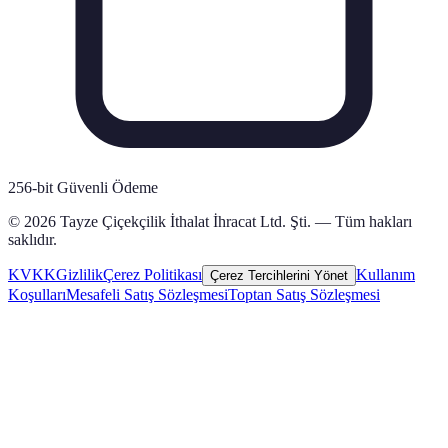
256-bit Güvenli Ödeme
© 2026 Tayze Çiçekçilik İthalat İhracat Ltd. Şti. — Tüm hakları
saklıdır.
KVKK
Gizlilik
Çerez Politikası
Kullanım
Çerez Tercihlerini Yönet
Koşulları
Mesafeli Satış Sözleşmesi
Toptan Satış Sözleşmesi