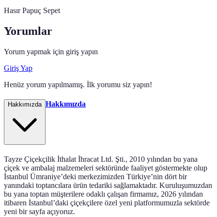
Hasır Papuç Sepet
Yorumlar
Yorum yapmak için giriş yapın
Giriş Yap
Henüz yorum yapılmamış. İlk yorumu siz yapın!
Hakkımızda
Hakkımızda
Tayze Çiçekçilik İthalat İhracat Ltd. Şti., 2010 yılından bu yana
çiçek ve ambalaj malzemeleri sektöründe faaliyet göstermekte olup
İstanbul Ümraniye’deki merkezimizden Türkiye’nin dört bir
yanındaki toptancılara ürün tedariki sağlamaktadır. Kuruluşumuzdan
bu yana toptan müşterilere odaklı çalışan firmamız, 2026 yılından
itibaren İstanbul’daki çiçekçilere özel yeni platformumuzla sektörde
yeni bir sayfa açıyoruz.