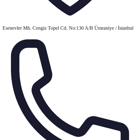
Esenevler Mh. Cengiz Topel Cd. No:130 A/B Ümraniye / İstanbul