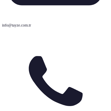
info@tayze.com.tr