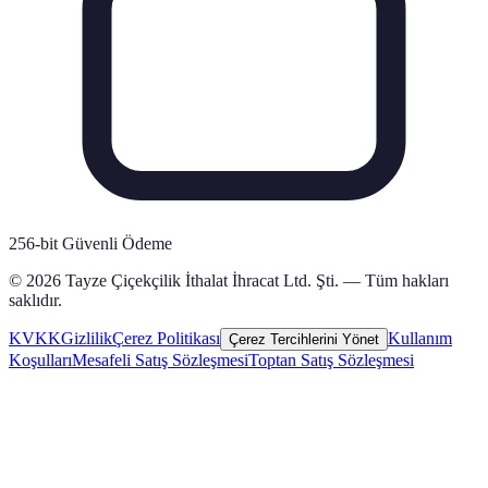
256-bit Güvenli Ödeme
© 2026 Tayze Çiçekçilik İthalat İhracat Ltd. Şti. — Tüm hakları
saklıdır.
KVKK
Gizlilik
Çerez Politikası
Kullanım
Çerez Tercihlerini Yönet
Koşulları
Mesafeli Satış Sözleşmesi
Toptan Satış Sözleşmesi