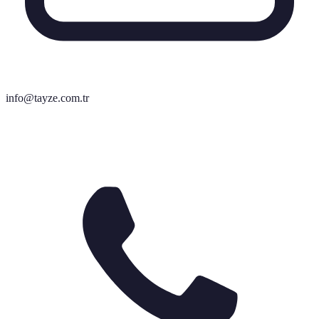
info@tayze.com.tr