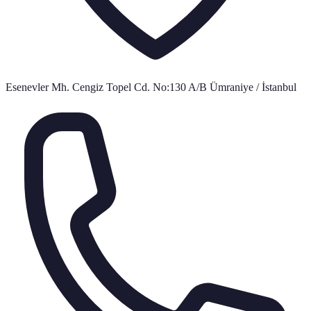
Esenevler Mh. Cengiz Topel Cd. No:130 A/B Ümraniye / İstanbul