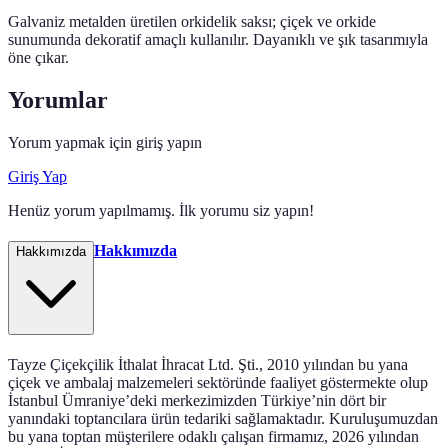
Galvaniz metalden üretilen orkidelik saksı; çiçek ve orkide
sunumunda dekoratif amaçlı kullanılır. Dayanıklı ve şık tasarımıyla
öne çıkar.
Yorumlar
Yorum yapmak için giriş yapın
Giriş Yap
Henüz yorum yapılmamış. İlk yorumu siz yapın!
Hakkımızda
Hakkımızda
Tayze Çiçekçilik İthalat İhracat Ltd. Şti., 2010 yılından bu yana
çiçek ve ambalaj malzemeleri sektöründe faaliyet göstermekte olup
İstanbul Ümraniye’deki merkezimizden Türkiye’nin dört bir
yanındaki toptancılara ürün tedariki sağlamaktadır. Kuruluşumuzdan
bu yana toptan müşterilere odaklı çalışan firmamız, 2026 yılından