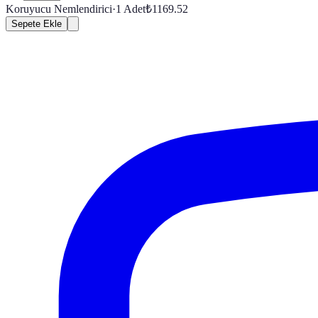
Koruyucu Nemlendirici
·
1
Adet
₺
1169.52
Sepete Ekle