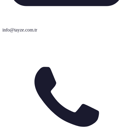
info@tayze.com.tr