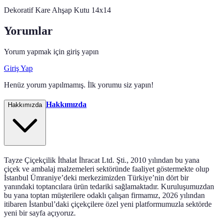
Dekoratif Kare Ahşap Kutu 14x14
Yorumlar
Yorum yapmak için giriş yapın
Giriş Yap
Henüz yorum yapılmamış. İlk yorumu siz yapın!
Hakkımızda
Hakkımızda
Tayze Çiçekçilik İthalat İhracat Ltd. Şti., 2010 yılından bu yana
çiçek ve ambalaj malzemeleri sektöründe faaliyet göstermekte olup
İstanbul Ümraniye’deki merkezimizden Türkiye’nin dört bir
yanındaki toptancılara ürün tedariki sağlamaktadır. Kuruluşumuzdan
bu yana toptan müşterilere odaklı çalışan firmamız, 2026 yılından
itibaren İstanbul’daki çiçekçilere özel yeni platformumuzla sektörde
yeni bir sayfa açıyoruz.