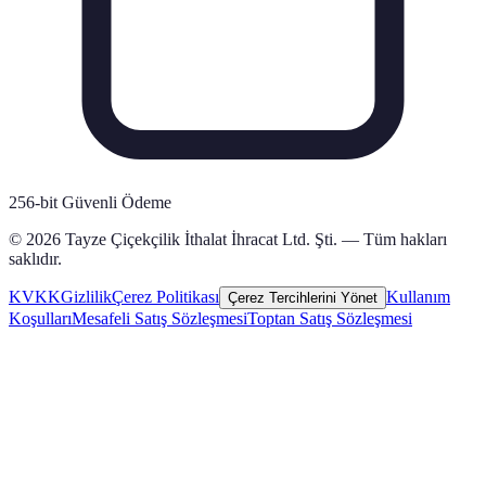
256-bit Güvenli Ödeme
© 2026 Tayze Çiçekçilik İthalat İhracat Ltd. Şti. — Tüm hakları
saklıdır.
KVKK
Gizlilik
Çerez Politikası
Kullanım
Çerez Tercihlerini Yönet
Koşulları
Mesafeli Satış Sözleşmesi
Toptan Satış Sözleşmesi