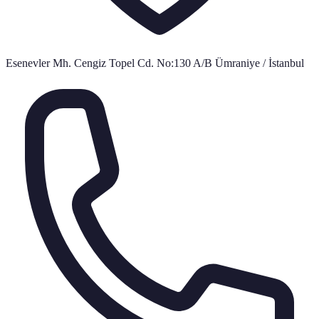
Esenevler Mh. Cengiz Topel Cd. No:130 A/B Ümraniye / İstanbul