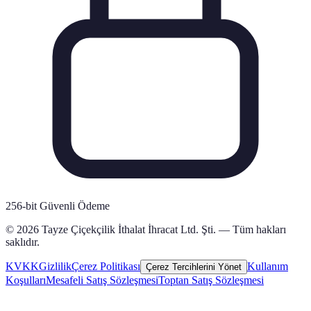
256-bit Güvenli Ödeme
© 2026 Tayze Çiçekçilik İthalat İhracat Ltd. Şti. — Tüm hakları
saklıdır.
KVKK
Gizlilik
Çerez Politikası
Kullanım
Çerez Tercihlerini Yönet
Koşulları
Mesafeli Satış Sözleşmesi
Toptan Satış Sözleşmesi