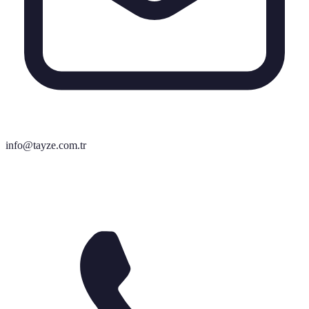
info@tayze.com.tr