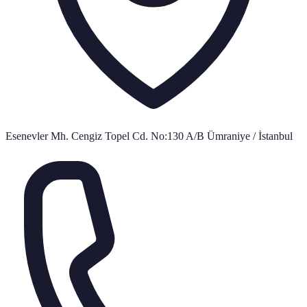
Esenevler Mh. Cengiz Topel Cd. No:130 A/B Ümraniye / İstanbul