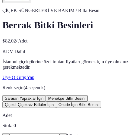
ÇİÇEK SÜNGERLERİ VE BAKIM
/ Bitki Besini
Berrak Bitki Besinleri
₺82,02
/
Adet
KDV Dahil
İstanbul çiçekçilerine özel toptan fiyatları görmek için üye olmanız
gerekmektedir.
Üye Ol
Giriş Yap
Renk seçin
(
4
seçenek)
Sararan Yapraklar İçin
Menekşe Bitki Besini
Çiçekli Çiçeksiz Bitkiler İçin
Orkide İçin Bitki Besini
Adet
Stok:
0