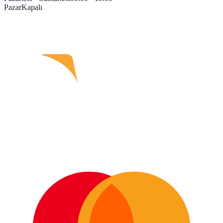
Pazar
Kapalı