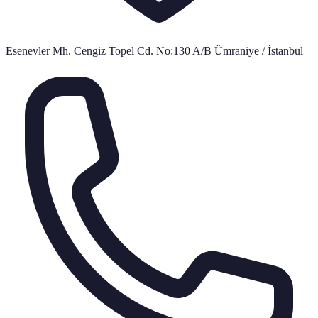
Esenevler Mh. Cengiz Topel Cd. No:130 A/B Ümraniye / İstanbul