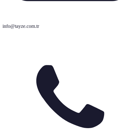
info@tayze.com.tr