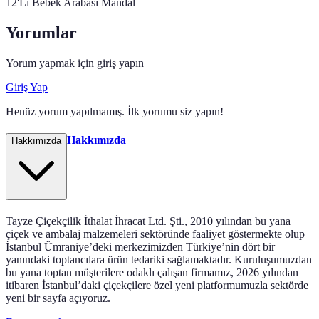
12'Li Bebek Arabası Mandal
Yorumlar
Yorum yapmak için giriş yapın
Giriş Yap
Henüz yorum yapılmamış. İlk yorumu siz yapın!
Hakkımızda
Hakkımızda
Tayze Çiçekçilik İthalat İhracat Ltd. Şti., 2010 yılından bu yana
çiçek ve ambalaj malzemeleri sektöründe faaliyet göstermekte olup
İstanbul Ümraniye’deki merkezimizden Türkiye’nin dört bir
yanındaki toptancılara ürün tedariki sağlamaktadır. Kuruluşumuzdan
bu yana toptan müşterilere odaklı çalışan firmamız, 2026 yılından
itibaren İstanbul’daki çiçekçilere özel yeni platformumuzla sektörde
yeni bir sayfa açıyoruz.