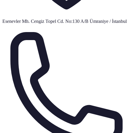
Esenevler Mh. Cengiz Topel Cd. No:130 A/B Ümraniye / İstanbul