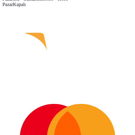
Pazar
Kapalı