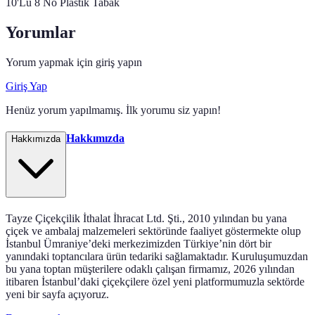
10'Lu 8 No Plastik Tabak
Yorumlar
Yorum yapmak için giriş yapın
Giriş Yap
Henüz yorum yapılmamış. İlk yorumu siz yapın!
Hakkımızda
Hakkımızda
Tayze Çiçekçilik İthalat İhracat Ltd. Şti., 2010 yılından bu yana
çiçek ve ambalaj malzemeleri sektöründe faaliyet göstermekte olup
İstanbul Ümraniye’deki merkezimizden Türkiye’nin dört bir
yanındaki toptancılara ürün tedariki sağlamaktadır. Kuruluşumuzdan
bu yana toptan müşterilere odaklı çalışan firmamız, 2026 yılından
itibaren İstanbul’daki çiçekçilere özel yeni platformumuzla sektörde
yeni bir sayfa açıyoruz.