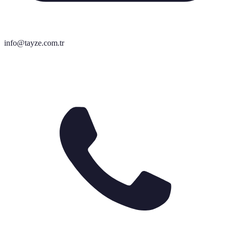
info@tayze.com.tr